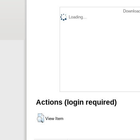
Download
Loading...
Actions (login required)
View Item