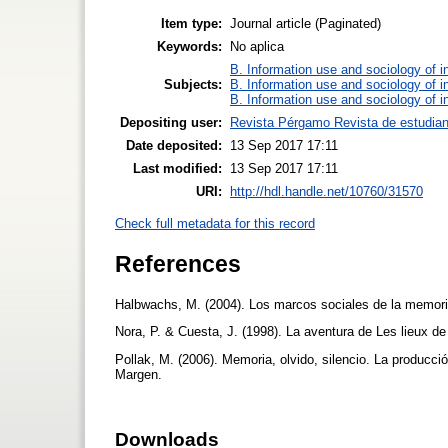
Item type:
Journal article (Paginated)
Keywords:
No aplica
B. Information use and sociology of i
Subjects:
B. Information use and sociology of i
B. Information use and sociology of i
Depositing user:
Revista Pérgamo Revista de estudia
Date deposited:
13 Sep 2017 17:11
Last modified:
13 Sep 2017 17:11
URI:
http://hdl.handle.net/10760/31570
Check full metadata for this record
References
Halbwachs, M. (2004). Los marcos sociales de la memori
Nora, P. & Cuesta, J. (1998). La aventura de Les lieux d
Pollak, M. (2006). Memoria, olvido, silencio. La producció
Margen.
Downloads