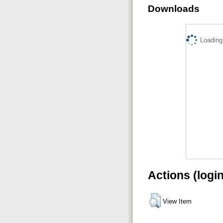
Downloads
Loading.
Actions (logi
View Item