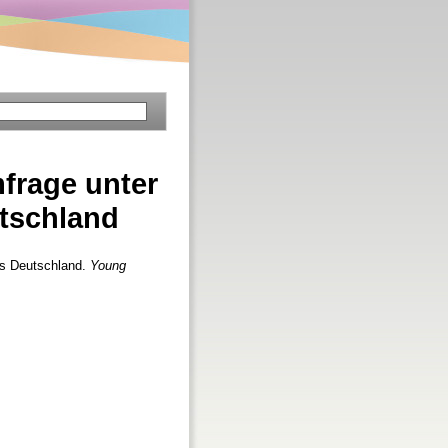
mfrage unter
tschland
ms Deutschland.
Young