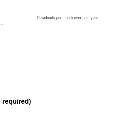
Downloads per month over past year
..
n required)