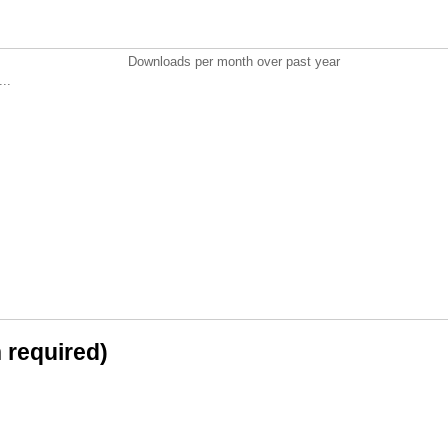
Downloads per month over past year
..
n required)