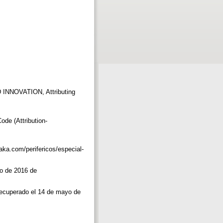
NOVATION, Attributing
 (Attribution-
ka.com/perifericos/especial-
 de 2016 de
cuperado el 14 de mayo de