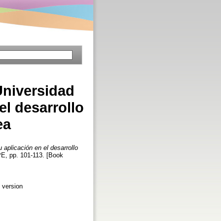
Universidad
l desarrollo
ea
aplicación en el desarrollo
PE, pp. 101-113. [Book
 version