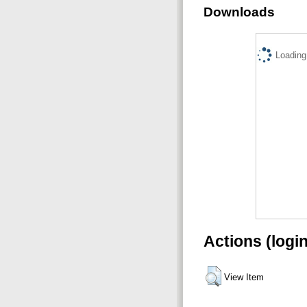
Downloads
Loading.
Actions (logi
View Item