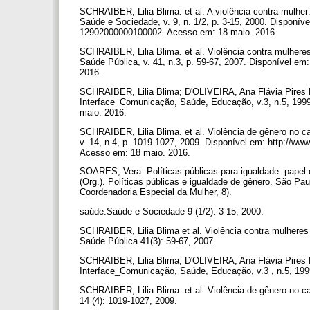
SCHRAIBER, Lilia Blima. et al. A violência contra mulh
Saúde e Sociedade, v. 9, n. 1/2, p. 3-15, 2000. Disponív
12902000000100002. Acesso em: 18 maio. 2016.
SCHRAIBER, Lilia Blima. et al. Violência contra mulhere
Saúde Pública, v. 41, n.3, p. 59-67, 2007. Disponível e
2016.
SCHRAIBER, Lilia Blima; D'OLIVEIRA, Ana Flávia Pires L
Interface_Comunicação, Saúde, Educação, v.3, n.5, 1999.
maio. 2016.
SCHRAIBER, Lilia Blima. et al. Violência de gênero no c
v. 14, n.4, p. 1019-1027, 2009. Disponível em: http://w
Acesso em: 18 maio. 2016.
SOARES, Vera. Políticas públicas para igualdade: papel
(Org.). Políticas públicas e igualdade de gênero. São Pa
Coordenadoria Especial da Mulher, 8).
saúde.Saúde e Sociedade 9 (1/2): 3-15, 2000.
SCHRAIBER, Lilia Blima et al. Violência contra mulheres
Saúde Pública 41(3): 59-67, 2007.
SCHRAIBER, Lilia Blima; D'OLIVEIRA, Ana Flávia Pires L
Interface_Comunicação, Saúde, Educação, v.3 , n.5, 19
SCHRAIBER, Lilia Blima. et al. Violência de gênero no c
14 (4): 1019-1027, 2009.