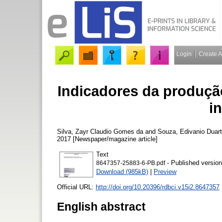
Login
Create 
Indicadores da produção
i
Silva, Zayr Claudio Gomes da
and
Souza, Edivanio Duar
2017 [Newspaper/magazine article]
Text
- Published version
8647357-25883-6-PB.pdf
Download (985kB)
|
Preview
Official URL:
http://doi.org/10.20396/rdbci.v15i2.8647357
English abstract