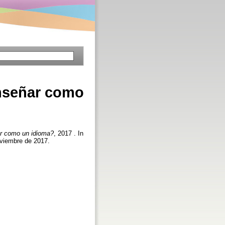
enseñar como
ar como un idioma?
, 2017 . In
oviembre de 2017.