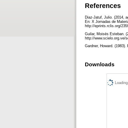
References
Diaz-Jatuf, Julio. (2014,
En: X Jornadas de Materia
http://eprints.rclis.org/23
Guilar, Moisés Esteban. (2
http://www.scielo.org.ve
Gardner, Howard. (1983). 
Downloads
Loading.