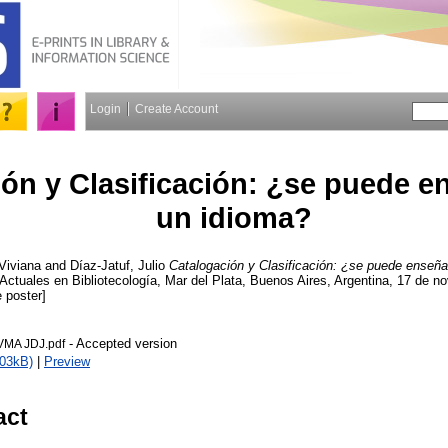
Login
Create Account
ón y Clasificación: ¿se puede 
un idioma?
Viviana
and
Díaz-Jatuf, Julio
Catalogación y Clasificación: ¿se puede enseñ
ctuales en Bibliotecología, Mar del Plata, Buenos Aires, Argentina, 17 de n
 poster]
- Accepted version
MA JDJ.pdf
703kB)
|
Preview
act