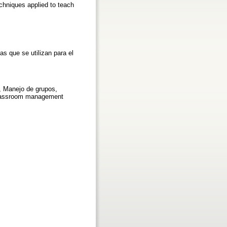
echniques applied to teach
as que se utilizan para el
, Manejo de grupos,
 Classroom management