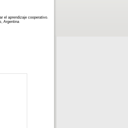
r el aprendizaje cooperativo.
s, Argentina