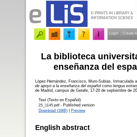
Login
Create 
La biblioteca universi
enseñanza del espa
López-Hernández, Francisco
,
Muro-Subias, Inmaculada
a
de apoyo a la enseñanza del español como lengua extran
de Madrid, campus de Getafe, 17-20 de septiembre de 20
Text (Texto en Español)
- Published version
25_1145.pdf
Download (1MB)
|
Preview
English abstract