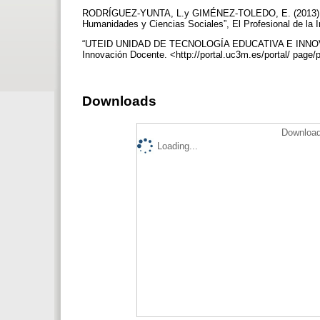
RODRÍGUEZ-YUNTA, L.y GIMÉNEZ-TOLEDO, E. (2013): “Fus
Humanidades y Ciencias Sociales”, El Profesional de la I
“UTEID UNIDAD DE TECNOLOGÍA EDUCATIVA E INNOVA
Innovación Docente. <http://portal.uc3m.es/portal/ page/
Downloads
Download
Loading...