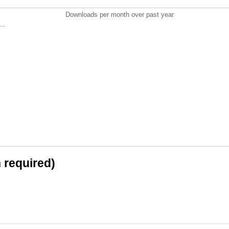
Downloads per month over past year
..
n required)