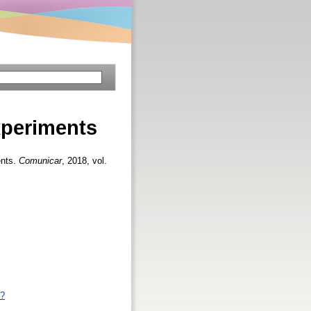
experiments
ents.
Comunicar
, 2018, vol.
p?