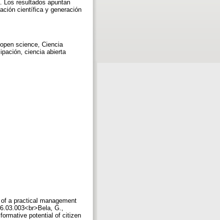
a. Los resultados apuntan
ación científica y generación
, open science, Ciencia
ipación, ciencia abierta
 of a practical management
006.03.003<br>Bela, G.,
formative potential of citizen