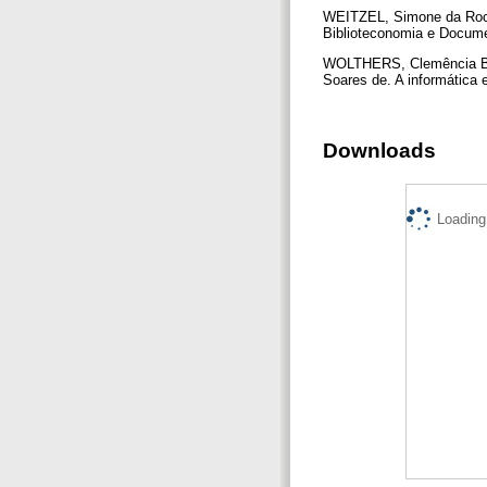
WEITZEL, Simone da Rocha
Biblioteconomia e Documen
WOLTHERS, Clemência B. 
Soares de. A informática 
Downloads
Loading.