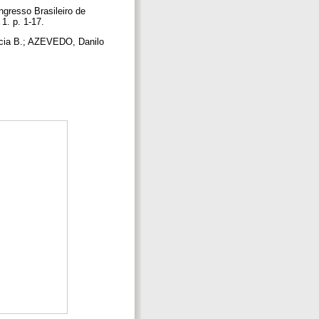
gresso Brasileiro de
 1. p. 1-17.
ncia B.; AZEVEDO, Danilo