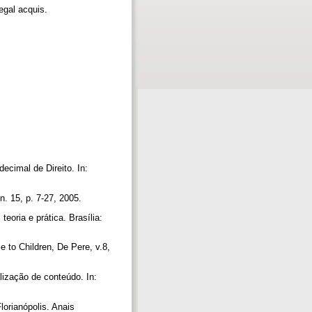
egal acquis.
cimal de Direito. In:
. 15, p. 7-27, 2005.
eoria e prática. Brasília:
e to Children, De Pere, v.8,
lização de conteúdo. In:
ianópolis. Anais