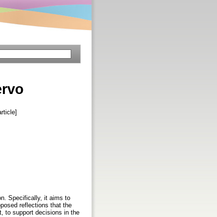
ervo
ticle]
 Specifically, it aims to
oposed reflections that the
t, to support decisions in the