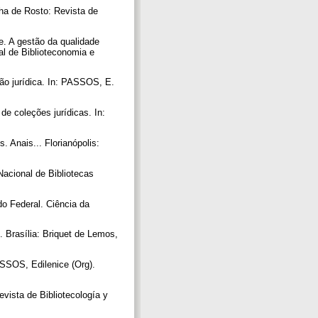
ha de Rosto: Revista de
 A gestão da qualidade
al de Biblioteconomia e
ão jurídica. In: PASSOS, E.
e coleções jurídicas. In:
ais... Florianópolis:
Nacional de Bibliotecas
do Federal. Ciência da
Brasília: Briquet de Lemos,
SSOS, Edilenice (Org).
vista de Bibliotecología y