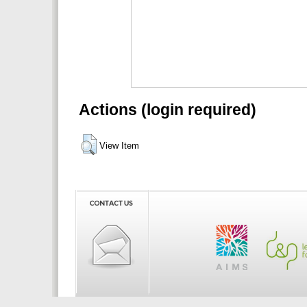
Actions (login required)
View Item