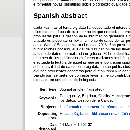
e fomentar novas pesquisas sobre o contexto qualidade 
Spanish abstract
Cada vez más el tema big data ha despertado el interés e
ellos los científicos de la información que necesitan co
propuestas para la gestión de la información generada a 
artículo es presentar un levantamiento de datos de las pu
datos Web of Science hasta el año de 2016. Son presentad
publicaciones por año, el lugar de publicación de las inv
la base de datos fue realizada en julio de 2017 e identific
resumen de las publicaciones fueron realizadas las búsqu
efectuada la lectura de aquellas que se encontraban disp
sobre la calidad de datos en la big data fueron publicados
algunas propuestas concretas para el monitoreo y la ges
Siendo así, se pretende con este levantamiento contribui
los datos en ambientes de la big data.
Item type:
Journal article (Paginated)
Data quality; Big data; Quality Managem
Keywords:
los datos; Gestión de la Calidad
Subjects:
I. Information treatment for information s
Depositing
Revista Digital de Biblioteconomia e Ci
user:
Date
14 May 2018 02:32
deposited: