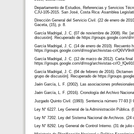
Departamento de Estudios, Referencias y Servicios Técni
CJU-105-2015. San José, Costa Rica: Asamblea Legislat
Dirección General del Servicio Civil. (22 de enero de 20
Gaceta, (15), p. 8.
García Madrigal, J. C. (07 de noviembre de 2008). Re: [ar
discusión]. Recuperado de https://groups.google.com
García Madrigal, J. C. (14 de enero de 2010). Recuento h
https://groups.google.com/d/msg/archivistas-cr/Q6VV
García Madrigal, J. C. (12 de marzo de 2012). Carta fina
https://groups.google.com/d/msg/archivistas-cr/O_f
García Madrigal, J. C. (04 de febrero de 2016). Dictamen
grupo de discusión]. Recuperado de https://groups.go
Jaén García, L. F. (2002). Las asociaciones profesionales
Jaén García, L. F. (2016). Cronología del Archivo Naciona
Juzgado Quinto Civil. (1993). Sentencia número 77-93 [I 
Ley N° 6227. Ley General de la Administración Pública.
Ley N° 7202. Ley del Sistema Nacional de Archivos. (24 
Ley N° 8292. Ley General de Control Interno. (31 de juli