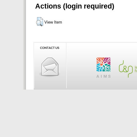
Actions (login required)
View Item