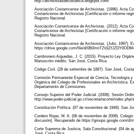
http://archivistasdecostarica.blogspot.com/
Asociación Costarricense de Archivistas. (1996). Acta Co
Costarricense de Archivistas [Certificación o informe re
Registro Nacional.
Asociación Costarricense de Archivistas. (2012). Acta Co
Costarricense de Archivistas [Certificación o informe re
Registro Nacional.
Asociación Costarricense de Archivistas. (Julio, 1997). 
https://drive.google.com/file/d/0B0mnT2VjlZfJZD
Cambronero Arguedas, J. C. (2015). Proyecto Ley Orgánic
Manuscrito inédito. San José, Costa Rica.
Código Civil. (28 de setiembre de 1887). San José, Cost
Comisión Permanente Especial de Ciencia, Tecnología y 
Orgánica del Colegio de Profesionales en Archivística. 
Departamento de Comisiones.
Consejo Superior del Poder Judicial. (2008). Sesión Ord
http://www.poder-judicial.go.cr/secretariacorte/index.ph
Constitución Política. (07 de noviembre de 1949). San J
Cordero Rojas, M. A. (06 de noviembre de 2008). Colegi
discusión]. Recuperado de https://groups.google.com
Corte Suprema de Justicia, Sala Constitucional. (04 de
José, Costa Rica.