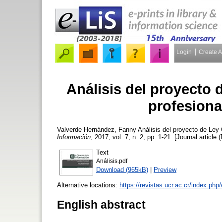
Login
Create 
Análisis del proyecto 
profesiona
Valverde Hernández, Fanny
Análisis del proyecto de Ley 
Información
, 2017, vol. 7, n. 2, pp. 1-21. [Journal article 
Text
Análisis.pdf
Download (965kB)
|
Preview
Alternative locations:
https://revistas.ucr.ac.cr/index.php
English abstract