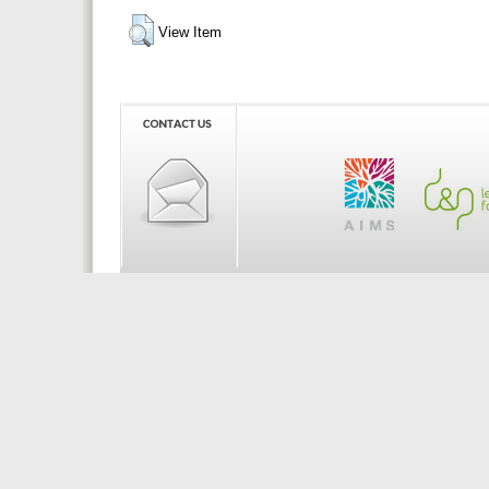
View Item