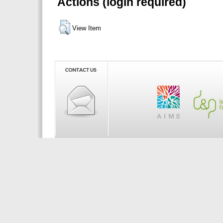
Actions (login required)
View Item