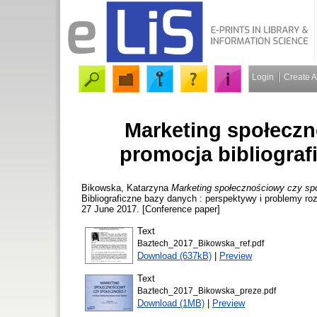
Login
Create 
Marketing społeczn
promocja bibliogra
Bikowska, Katarzyna
Marketing społecznościowy czy spo
Bibliograficzne bazy danych : perspektywy i problemy r
27 June 2017. [Conference paper]
Text
Baztech_2017_Bikowska_ref.pdf
Download (637kB)
|
Preview
Text
Baztech_2017_Bikowska_preze.pdf
Download (1MB)
|
Preview