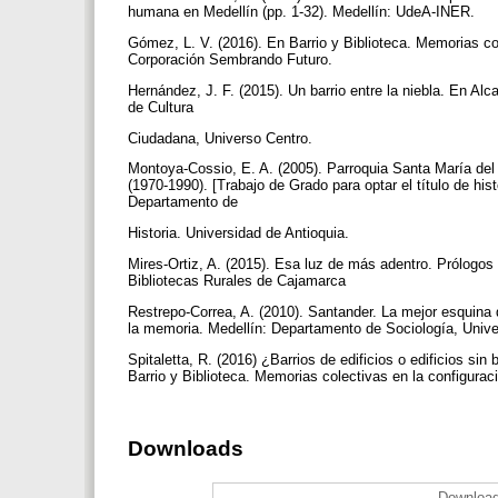
humana en Medellín (pp. 1‑32). Medellín: UdeA-INER.
Gómez, L. V. (2016). En Barrio y Biblioteca. Memorias col
Corporación Sembrando Futuro.
Hernández, J. F. (2015). Un barrio entre la niebla. En Alca
de Cultura
Ciudadana, Universo Centro.
Montoya-Cossio, E. A. (2005). Parroquia Santa María del
(1970-1990). [Trabajo de Grado para optar el título de hi
Departamento de
Historia. Universidad de Antioquia.
Mires-Ortiz, A. (2015). Esa luz de más adentro. Prólogo
Bibliotecas Rurales de Cajamarca
Restrepo-Correa, A. (2010). Santander. La mejor esquina d
la memoria. Medellín: Departamento de Sociología, Unive
Spitaletta, R. (2016) ¿Barrios de edificios o edificios si
Barrio y Biblioteca. Memorias colectivas en la configurac
Downloads
Download