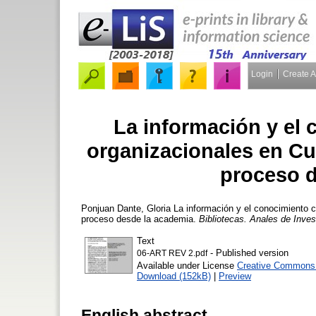
Login
Create 
La información y el
organizacionales en Cu
proceso d
Ponjuan Dante, Gloria
La información y el conocimiento 
proceso desde la academia.
Bibliotecas. Anales de Inves
Text
- Published version
06-ART REV 2.pdf
Available under License
Creative Commons A
Download (152kB)
|
Preview
English abstract