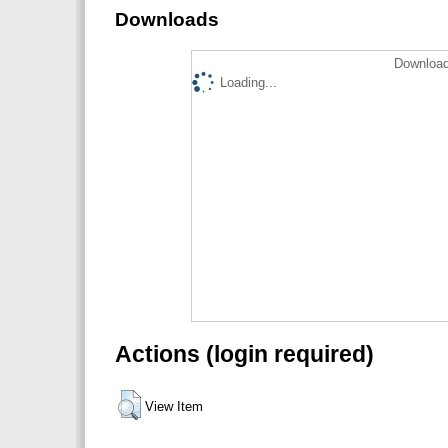
Downloads
Download
Loading...
Actions (login required)
View Item