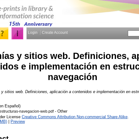
Login
Create Account
as y sitios web. Definiciones, a
idos e implementación en estruc
navegación
y sitios web. Definiciones, aplicación a contenidos e implementación en est
en Español)
- Other
structuras-navegacion-web.pdf
nder License
Creative Commons Attribution Non-commercial Share Alike
.
2MB)
|
Preview
act