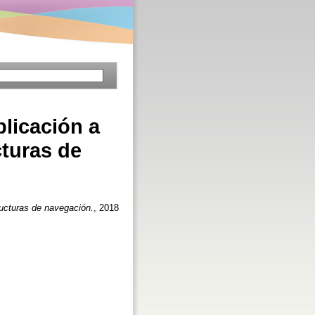
plicación a
turas de
ructuras de navegación.
, 2018