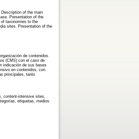
 Description of the main
se. Presentation of the
 of taxonomies to the
edia sites. Presentation of the
organización de contenidos.
dos (CMS) con el caso de
n indicación de sus bases
ensivo en contenidos, con
s principales, tanto
 content-intensive sites,
tegorías, etiquetas, medios