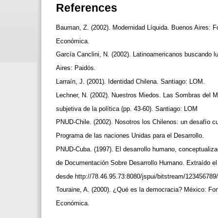
References
Bauman, Z. (2002). Modernidad Líquida. Buenos Aires: F
Económica.
García Canclini, N. (2002). Latinoamericanos buscando l
Aires: Paidós.
Larraín, J. (2001). Identidad Chilena. Santiago: LOM.
Lechner, N. (2002). Nuestros Miedos. Las Sombras del 
subjetiva de la política (pp. 43-60). Santiago: LOM
PNUD-Chile. (2002). Nosotros los Chilenos: un desafío cu
Programa de las naciones Unidas para el Desarrollo.
PNUD-Cuba. (1997). El desarrollo humano, conceptualiza
de Documentación Sobre Desarrollo Humano. Extraído el
desde http://78.46.95.73:8080/jspui/bitstream/123456789
Touraine, A. (2000). ¿Qué es la democracia? México: Fo
Económica.