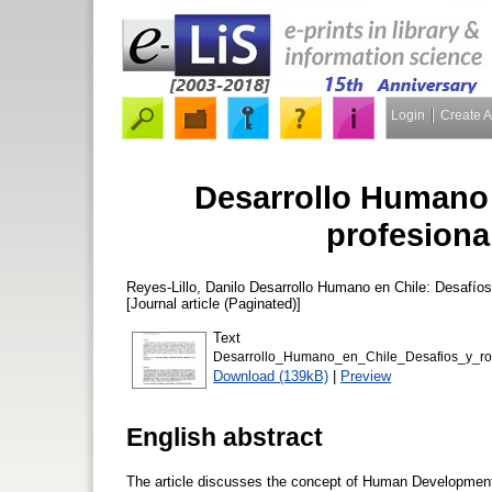
Login
Create 
Desarrollo Humano e
profesiona
Reyes-Lillo, Danilo
Desarrollo Humano en Chile: Desafíos y
[Journal article (Paginated)]
Text
Desarrollo_Humano_en_Chile_Desafios_y_ro
Download (139kB)
|
Preview
English abstract
The article discusses the concept of Human Development an