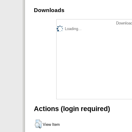
Downloads
Download
Loading...
Actions (login required)
View Item