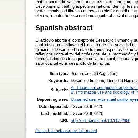
that influence the welfare of a society in its current con
Development, treating aspects as national identity, fears
professionals and libraries as responsible for contributing 
of view, in order to be considered agents of social change
Spanish abstract
El artículo aborda el concepto de Desarrollo Humano y s
cualitativos que influyen el bienestar de una sociedad en
relación al Desarrollo Humano tratando aspectos como la 
reflexiona sobre el rol del profesional de la información 
comunidades desde un punto de vista social, cultural y po
salto cualitativo al desarrollo de la nación.
Item type:
Journal article (Paginated)
Keywords:
Desarrollo humano, Identidad Nacional
A. Theoretical and general aspects of 
Subjects:
B. Information use and sociology of i
Depositing user:
Unnamed user with email
danilo.reye
Date deposited:
12 Apr 2018 22:20
Last modified:
12 Apr 2018 22:20
URI:
http://hdl.handle.net/10760/32656
Check full metadata for this record