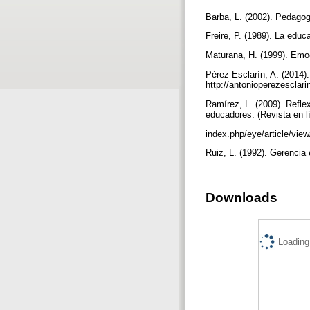
Barba, L. (2002). Pedago
Freire, P. (1989). La educ
Maturana, H. (1999). Emo
Pérez Esclarín, A. (2014)
http://antonioperezesclar
Ramírez, L. (2009). Refle
educadores. (Revista en l
index.php/eye/article/vie
Ruiz, L. (1992). Gerenci
Downloads
Loading.