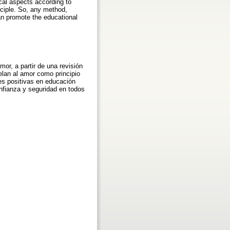
cal aspects according to
nciple. So, any method,
can promote the educational
or, a partir de una revisión
elan al amor como principio
nes positivas en educación
nfianza y seguridad en todos