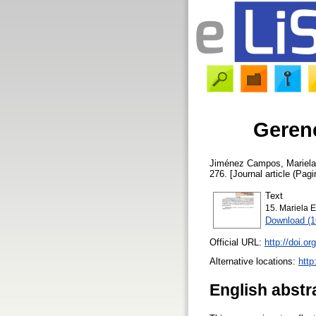
Geren
Jiménez Campos, Mariela
276. [Journal article (Pagi
Text
15. Mariela 
Download (
Official URL:
http://doi.or
Alternative locations:
http
English abstr