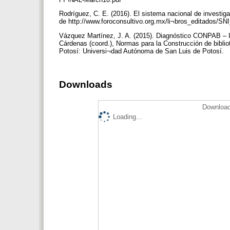
Rodríguez, C. E. (2016). El sistema nacional de investi
de http://www.foroconsultivo.org.mx/li¬bros_editados/S
Vázquez Martínez, J. A. (2015). Diagnóstico CONPAB – IES
Cárdenas (coord.), Normas para la Construcción de biblio
Potosí: Universi¬dad Autónoma de San Luis de Potosí.
Downloads
Download
Loading...