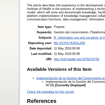
The article describes the experience in the development
Institute of Health in the process of implementing a tec
model, which will store and disseminate knowledge, facilita
platform implementation of knowledge management collabor
communication functions, data management, information 
Item type:
Preprint
Keywords:
Gestión del conocimiento, Plataformas
Subjects:
B. Information use and sociology of i
Depositing user:
Mg SILVIA HUAILLANI
Date deposited:
11 May 2018 00:09
Last modified:
11 May 2018 00:09
URI:
http://hdl.handle.net/10760/32759
Available Versions of this Item
Implementación de la Gestión del Conocimiento en 
Implementación de la Gestión del Conocimie
00:09)
[Currently Displayed]
Check full metadata for this record
References