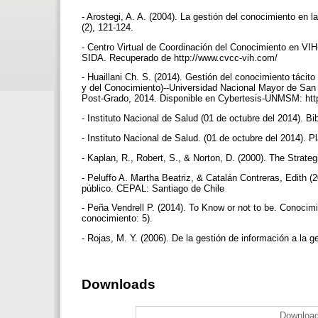
- Arostegi, A. A. (2004). La gestión del conocimiento en 
(2), 121-124.
- Centro Virtual de Coordinación del Conocimiento en V
SIDA. Recuperado de http://www.cvcc-vih.com/
- Huaillani Ch. S. (2014). Gestión del conocimiento tácito
y del Conocimiento)--Universidad Nacional Mayor de San 
Post-Grado, 2014. Disponible en Cybertesis-UNMSM: htt
- Instituto Nacional de Salud (01 de octubre del 2014). B
- Instituto Nacional de Salud. (01 de octubre del 2014).
- Kaplan, R., Robert, S., & Norton, D. (2000). The Stra
- Peluffo A. Martha Beatriz, & Catalán Contreras, Edith (2
público. CEPAL: Santiago de Chile
- Peña Vendrell P. (2014). To Know or not to be. Conocimi
conocimiento: 5).
- Rojas, M. Y. (2006). De la gestión de información a la 
Downloads
Download