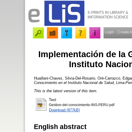
Login
Create 
Implementación de la 
Instituto Nacio
Huaillani-Chavez, Silvia-Del-Rosario
,
Oré-Carrazco, Edga
Conocimiento en el Instituto Nacional de Salud, Lima-Per
This is the latest version of this item.
Text
Gestion-del-conocimiento-INS-PERU.pdf
Download (877kB)
English abstract