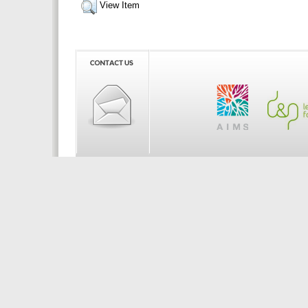
View Item