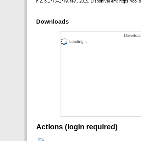
n.2, p.1773–1779, fev., 2015. Disponível em: https://doi
Downloads
Download
Loading...
Actions (login required)