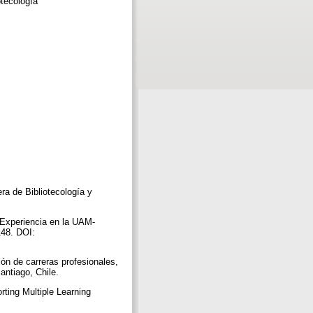
otecología
ra de Bibliotecología y
. Experiencia en la UAM-
148. DOI:
ión de carreras profesionales,
antiago, Chile.
rting Multiple Learning