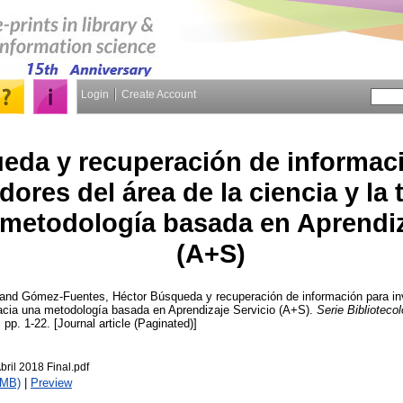
Login
Create Account
eda y recuperación de informac
dores del área de la ciencia y la 
metodología basada en Aprendiz
(A+S)
and
Gómez-Fuentes, Héctor
Búsqueda y recuperación de información para inv
Hacia una metodología basada en Aprendizaje Servicio (A+S).
Serie Biblioteco
 pp. 1-22. [Journal article (Paginated)]
Abril 2018 Final.pdf
1MB)
|
Preview