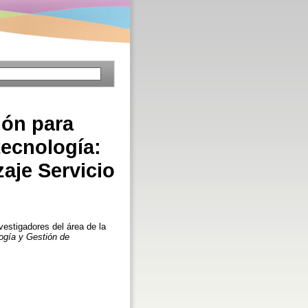
ión para
tecnología:
aje Servicio
estigadores del área de la
logía y Gestión de