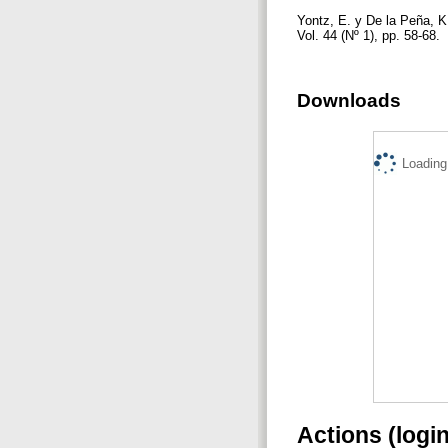
Yontz, E. y De la Peña, K
Vol. 44 (Nº 1), pp. 58-68.
Downloads
Loading.
Actions (logi