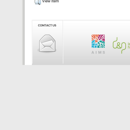
View Item