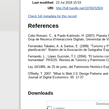
Last modified:
23 Jul 2018 15:53
URI:
http://hdl.handle.net/10760/32924
Check full metadata for this record
References
Cobo Romaní, C., & Pardo Kuklinski, H. (2007). Planeta W
Grup de Recerca d’Interaccions Digitals, Universitat de 
Fernández Tabales, A. & Santos, E. (1999). “Turismo y P
planificación”. Boletín de la Asociación de Geógrafos Es
Fernando, L.; López Guzmán, T.J. (2004). “El turismo co
humanidad”. PASOS: Revista de Turismo y Patrimonio Cul
Ley 16/1985, de 25 de junio, del Patrimonio Histórico Esp
O'Reilly, T. 2007: “What Is Web 2.0: Design Patterns and
Journal of Digital Economics. 65: 17-37
Downloads
Download
Loading...