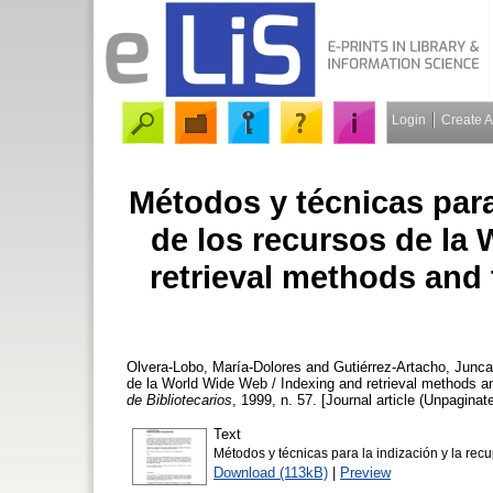
Login
Create 
Métodos y técnicas para
de los recursos de la
retrieval methods and
Olvera-Lobo, María-Dolores
and
Gutiérrez-Artacho, Junca
de la World Wide Web / Indexing and retrieval methods 
de Bibliotecarios
, 1999, n. 57. [Journal article (Unpaginat
Text
Métodos y técnicas para la indización y la re
Download (113kB)
|
Preview