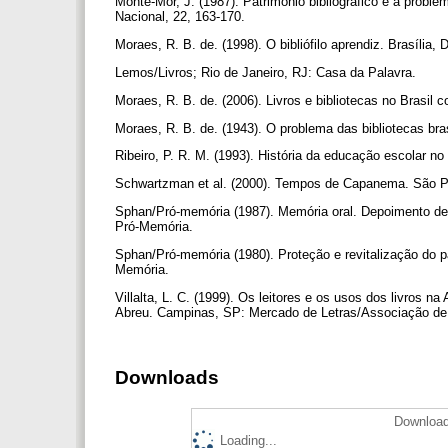
Monte-Mór, J. (1987). Patrimônio bibliográfico e a problem
Nacional, 22, 163-170.
Moraes, R. B. de. (1998). O bibliófilo aprendiz. Brasília,
Lemos/Livros; Rio de Janeiro, RJ: Casa da Palavra.
Moraes, R. B. de. (2006). Livros e bibliotecas no Brasil c
Moraes, R. B. de. (1943). O problema das bibliotecas bra
Ribeiro, P. R. M. (1993). História da educação escolar no
Schwartzman et al. (2000). Tempos de Capanema. São Pa
Sphan/Pró-memória (1987). Memória oral. Depoimento de
Pró-Memória.
Sphan/Pró-memória (1980). Proteção e revitalização do pat
Memória.
Villalta, L. C. (1999). Os leitores e os usos dos livros na 
Abreu. Campinas, SP: Mercado de Letras/Associação de 
Downloads
Download
Loading...