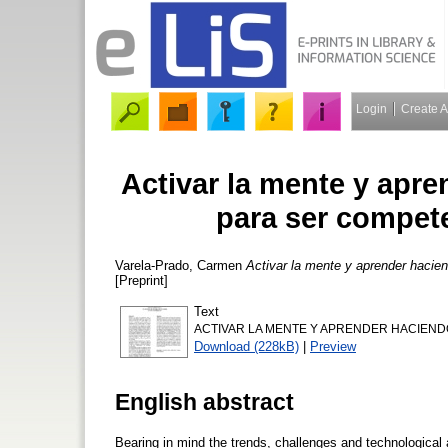
Login
Create 
Activar la mente y apr
para ser compet
Varela-Prado, Carmen
Activar la mente y aprender hacie
[Preprint]
Text
ACTIVAR LA MENTE Y APRENDER HACIENDO
Download (228kB)
|
Preview
English abstract
Bearing in mind the trends, challenges and technological