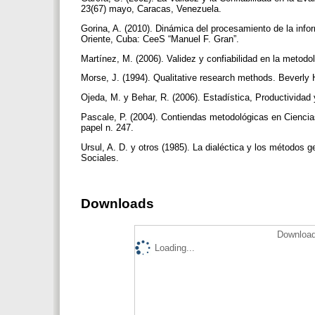
23(67) mayo, Caracas, Venezuela.
Gorina, A. (2010). Dinámica del procesamiento de la info
Oriente, Cuba: CeeS “Manuel F. Gran”.
Martínez, M. (2006). Validez y confiabilidad en la metodo
Morse, J. (1994). Qualitative research methods. Beverly 
Ojeda, M. y Behar, R. (2006). Estadística, Productivida
Pascale, P. (2004). Contiendas metodológicas en Ciencias 
papel n. 247.
Ursul, A. D. y otros (1985). La dialéctica y los métodos 
Sociales.
Downloads
Download
Loading...