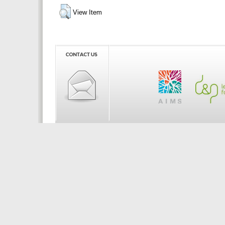
View Item