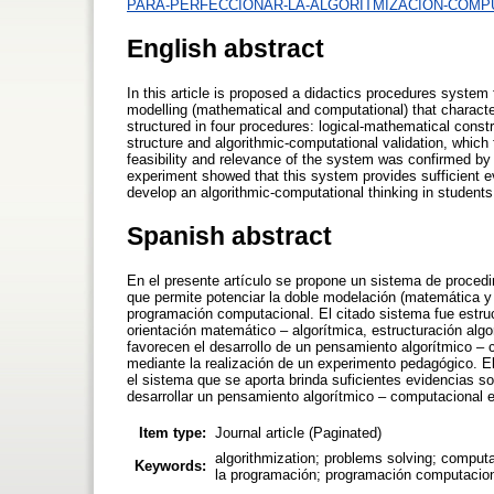
PARA-PERFECCIONAR-LA-ALGORITMIZACION-COMPU
English abstract
In this article is proposed a didactics procedures system
modelling (mathematical and computational) that charac
structured in four procedures: logical-mathematical constr
structure and algorithmic-computational validation, which
feasibility and relevance of the system was confirmed by 
experiment showed that this system provides sufficient ev
develop an algorithmic-computational thinking in studen
Spanish abstract
En el presente artículo se propone un sistema de procedi
que permite potenciar la doble modelación (matemática y
programación computacional. El citado sistema fue estru
orientación matemático – algorítmica, estructuración algo
favorecen el desarrollo de un pensamiento algorítmico – c
mediante la realización de un experimento pedagógico. El 
el sistema que se aporta brinda suficientes evidencias so
desarrollar un pensamiento algorítmico – computacional e
Item type:
Journal article (Paginated)
algorithmization; problems solving; comput
Keywords:
la programación; programación computacion