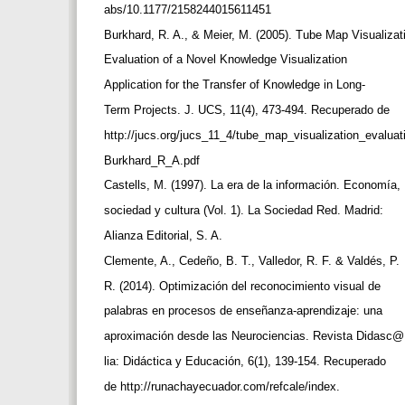
abs/10.1177/2158244015611451
Burkhard, R. A., & Meier, M. (2005). Tube Map Visualizat
Evaluation of a Novel Knowledge Visualization
Application for the Transfer of Knowledge in Long-
Term Projects. J. UCS, 11(4), 473-494. Recuperado de
http://jucs.org/jucs_11_4/tube_map_visualization_evaluat
Burkhard_R_A.pdf
Castells, M. (1997). La era de la información. Economía,
sociedad y cultura (Vol. 1). La Sociedad Red. Madrid:
Alianza Editorial, S. A.
Clemente, A., Cedeño, B. T., Valledor, R. F. & Valdés, P.
R. (2014). Optimización del reconocimiento visual de
palabras en procesos de enseñanza-aprendizaje: una
aproximación desde las Neurociencias. Revista Didasc
lia: Didáctica y Educación, 6(1), 139-154. Recuperado
de http://runachayecuador.com/refcale/index.