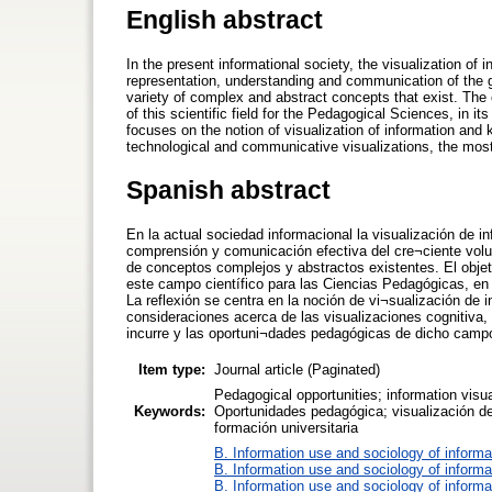
English abstract
In the present informational society, the visualization of
representation, understanding and communication of the 
variety of complex and abstract concepts that exist. The o
of this scientific field for the Pedagogical Sciences, in its
focuses on the notion of visualization of information and
technological and communicative visualizations, the most
Spanish abstract
En la actual sociedad informacional la visualización de i
comprensión y comunicación efectiva del cre¬ciente volu
de conceptos complejos y abstractos existentes. El objetiv
este campo científico para las Ciencias Pedagógicas, en s
La reflexión se centra en la noción de vi¬sualización de
consideraciones acerca de las visualizaciones cognitiva
incurre y las oportuni¬dades pedagógicas de dicho camp
Item type:
Journal article (Paginated)
Pedagogical opportunities; information visual
Keywords:
Oportunidades pedagógica; visualización de
formación universitaria
B. Information use and sociology of informa
B. Information use and sociology of informa
B. Information use and sociology of informa