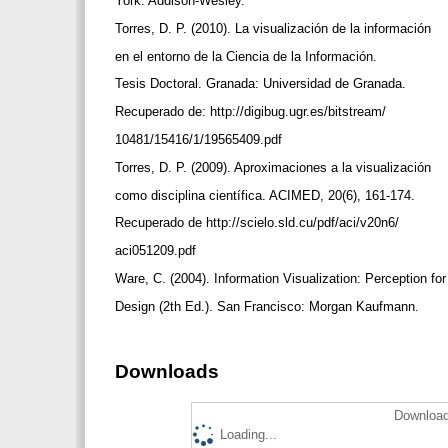
York: Addison-Wesley.
Torres, D. P. (2010). La visualización de la información
en el entorno de la Ciencia de la Información.
Tesis Doctoral. Granada: Universidad de Granada.
Recuperado de: http://digibug.ugr.es/bitstream/
10481/15416/1/19565409.pdf
Torres, D. P. (2009). Aproximaciones a la visualización
como disciplina científica. ACIMED, 20(6), 161-174.
Recuperado de http://scielo.sld.cu/pdf/aci/v20n6/
aci051209.pdf
Ware, C. (2004). Information Visualization: Perception fo
Design (2th Ed.). San Francisco: Morgan Kaufmann.
Downloads
Download
Loading...