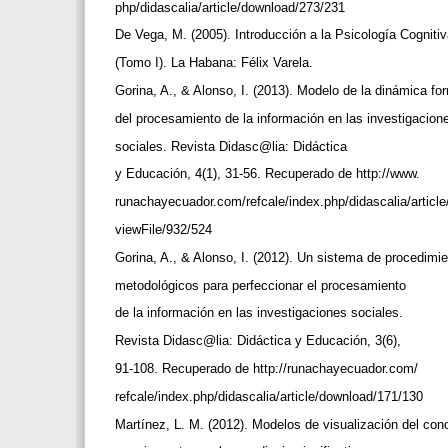
php/didascalia/article/download/273/231
De Vega, M. (2005). Introducción a la Psicología Cogniti
(Tomo I). La Habana: Félix Varela.
Gorina, A., & Alonso, I. (2013). Modelo de la dinámica f
del procesamiento de la información en las investigacio
sociales. Revista Didasc@lia: Didáctica
y Educación, 4(1), 31-56. Recuperado de http://www.
runachayecuador.com/refcale/index.php/didascalia/articl
viewFile/932/524
Gorina, A., & Alonso, I. (2012). Un sistema de procedimi
metodológicos para perfeccionar el procesamiento
de la información en las investigaciones sociales.
Revista Didasc@lia: Didáctica y Educación, 3(6),
91-108. Recuperado de http://runachayecuador.com/
refcale/index.php/didascalia/article/download/171/130
Martínez, L. M. (2012). Modelos de visualización del co