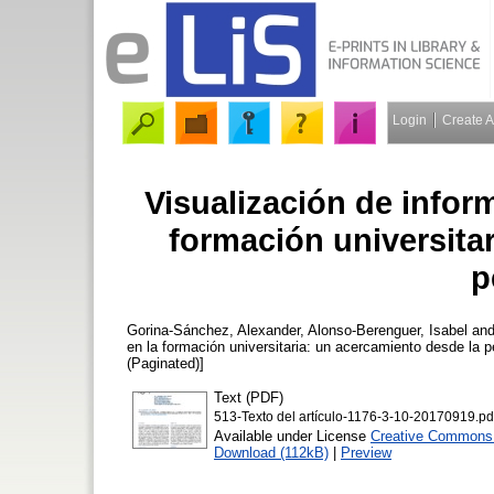
Login
Create 
Visualización de infor
formación universita
p
Gorina-Sánchez, Alexander
,
Alonso-Berenguer, Isabel
an
en la formación universitaria: un acercamiento desde la 
(Paginated)]
Text (PDF)
513-Texto del artículo-1176-3-10-20170919.pd
Available under License
Creative Commons A
Download (112kB)
|
Preview