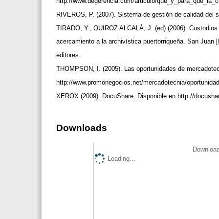
http://www.degerencia.com/articulo/que_y_para_que_la_ce
RIVEROS, P. (2007). Sistema de gestión de calidad del 
TIRADO, Y.; QUIROZ ALCALÁ, J. (ed) (2006). Custodio
acercamiento a la archivística puertorriqueña. San Juan
editores.
THOMPSON, I. (2005). Las oportunidades de mercadotec
http://www.promonegocios.net/mercadotecnia/oportunid
XEROX (2009). DocuShare. Disponible en http://docush
Downloads
Download
Loading...