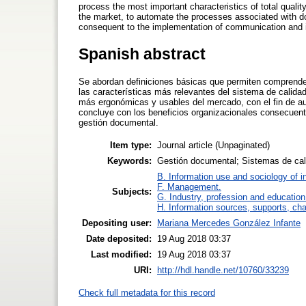
process the most important characteristics of total quali
the market, to automate the processes associated with 
consequent to the implementation of communication and 
Spanish abstract
Se abordan definiciones básicas que permiten comprende
las características más relevantes del sistema de calida
más ergonómicas y usables del mercado, con el fin de a
concluye con los beneficios organizacionales consecuent
gestión documental.
Item type:
Journal article (Unpaginated)
Keywords:
Gestión documental; Sistemas de ca
B. Information use and sociology of i
F. Management.
Subjects:
G. Industry, profession and education
H. Information sources, supports, ch
Depositing user:
Mariana Mercedes González Infante
Date deposited:
19 Aug 2018 03:37
Last modified:
19 Aug 2018 03:37
URI:
http://hdl.handle.net/10760/33239
Check full metadata for this record