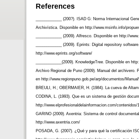
References
____________ (200?). ISAD G: Norma Internacional Gene
Archivística. Disponible en http://www.msinfo.info/prop
____________ (2009). Alfresco. Disponible en http://www
____________ (2009). Eprints: Digital repository softwar
http://www.eprints.org/software/
____________(2009). KnowledgeTree. Disponible en htt
Archivo Regional de Puno (2009). Manual del archivero. 
en http://www.regionpuno.gob.pe/arp/documentos/Manu
BREULI, H.; OBERMAIER, H. (1984). La cueva de Altamira
CODINA, L. (1993). Que es un sistema de gestión document
http://www.elprofesionaldelainformacion.com/contenid
GARINO (2009). Axentria: Sistema de control documental
http://www.axentria.com/
POSADA, G. (2007). ¿Qué y para qué la certificación IS