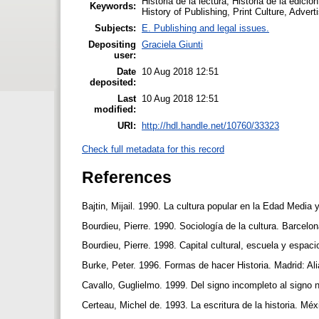
Historia de la lectura, Historia de la edici
Keywords:
History of Publishing, Print Culture, Adver
Subjects:
E. Publishing and legal issues.
Depositing
Graciela Giunti
user:
Date
10 Aug 2018 12:51
deposited:
Last
10 Aug 2018 12:51
modified:
URI:
http://hdl.handle.net/10760/33323
Check full metadata for this record
References
Bajtin, Mijail. 1990. La cultura popular en la Edad Media
Bourdieu, Pierre. 1990. Sociología de la cultura. Barcelon
Bourdieu, Pierre. 1998. Capital cultural, escuela y espac
Burke, Peter. 1996. Formas de hacer Historia. Madrid: Al
Cavallo, Guglielmo. 1999. Del signo incompleto al signo 
Certeau, Michel de. 1993. La escritura de la historia. M