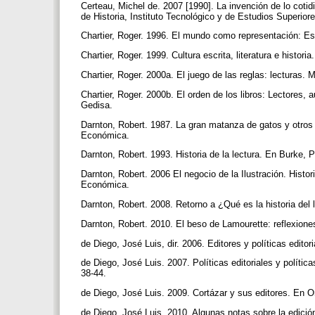
Certeau, Michel de. 2007 [1990]. La invención de lo coti
de Historia, Instituto Tecnológico y de Estudios Superio
Chartier, Roger. 1996. El mundo como representación: Est
Chartier, Roger. 1999. Cultura escrita, literatura e histo
Chartier, Roger. 2000a. El juego de las reglas: lecturas
Chartier, Roger. 2000b. El orden de los libros: Lectores, 
Gedisa.
Darnton, Robert. 1987. La gran matanza de gatos y otros e
Económica.
Darnton, Robert. 1993. Historia de la lectura. En Burke, 
Darnton, Robert. 2006 El negocio de la Ilustración. Histo
Económica.
Darnton, Robert. 2008. Retorno a ¿Qué es la historia del
Darnton, Robert. 2010. El beso de Lamourette: reflexiones
de Diego, José Luis, dir. 2006. Editores y políticas edi
de Diego, José Luis. 2007. Políticas editoriales y polític
38-44.
de Diego, José Luis. 2009. Cortázar y sus editores. En Or
de Diego, José Luis. 2010. Algunas notas sobre la edició