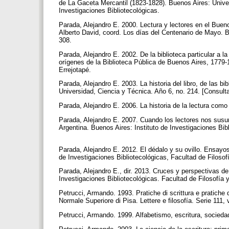
de La Gaceta Mercantil (1823-1828). Buenos Aires: Univer
Investigaciones Bibliotecológicas.
Parada, Alejandro E. 2000. Lectura y lectores en el Bueno
Alberto David, coord. Los días del Centenario de Mayo. B
308.
Parada, Alejandro E. 2002. De la biblioteca particular a la
orígenes de la Biblioteca Pública de Buenos Aires, 1779-1
Errejotapé.
Parada, Alejandro E. 2003. La historia del libro, de las b
Universidad, Ciencia y Técnica. Año 6, no. 214. [Consult
Parada, Alejandro E. 2006. La historia de la lectura com
Parada, Alejandro E. 2007. Cuando los lectores nos susurra
Argentina. Buenos Aires: Instituto de Investigaciones Bib
Parada, Alejandro E. 2012. El dédalo y su ovillo. Ensayos 
de Investigaciones Bibliotecológicas, Facultad de Filoso
Parada, Alejandro E., dir. 2013. Cruces y perspectivas de 
Investigaciones Bibliotecológicas. Facultad de Filosofía
Petrucci, Armando. 1993. Pratiche di scrittura e pratiche
Normale Superiore di Pisa. Lettere e filosofía. Serie 111, 
Petrucci, Armando. 1999. Alfabetismo, escritura, socied