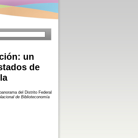
ación: un
estados de
la
panorama del Distrito Federal
Nacional de Biblioteconomía