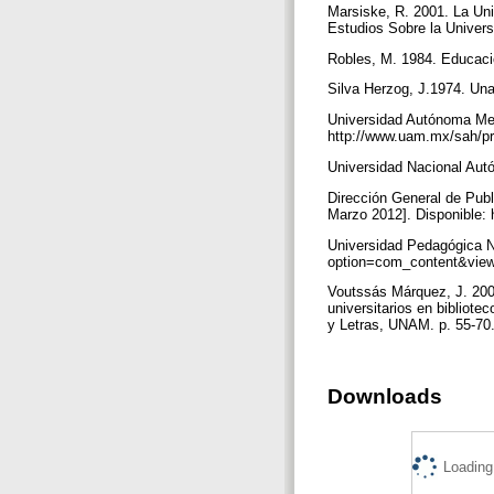
Marsiske, R. 2001. La Uni
Estudios Sobre la Univers
Robles, M. 1984. Educació
Silva Herzog, J.1974. Una
Universidad Autónoma Met
http://www.uam.mx/sah/pr
Universidad Nacional Aut
Dirección General de Publ
Marzo 2012]. Disponible:
Universidad Pedagógica N
option=com_content&view
Voutssás Márquez, J. 2001
universitarios en bibliote
y Letras, UNAM. p. 55-70
Downloads
Loading.