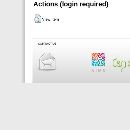
Actions (login required)
View Item