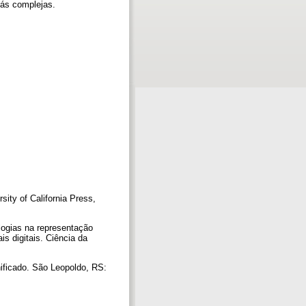
más complejas.
ity of California Press,
ogias na representação
is digitais. Ciência da
ificado. São Leopoldo, RS: