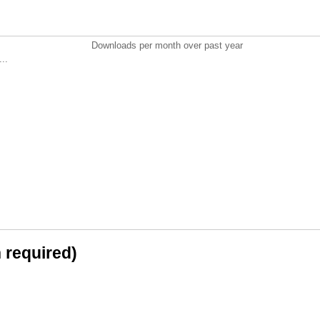
Downloads per month over past year
..
n required)