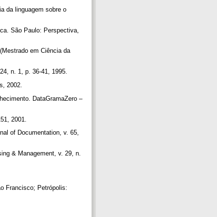
ia da linguagem sobre o
ca. São Paulo: Perspectiva,
o (Mestrado em Ciência da
24, n. 1, p. 36-41, 1995.
es, 2002.
nhecimento. DataGramaZero –
151, 2001.
nal of Documentation, v. 65,
sing & Management, v. 29, n.
o Francisco; Petrópolis: