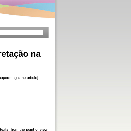
pretação na
aper/magazine article]
texts, from the point of view