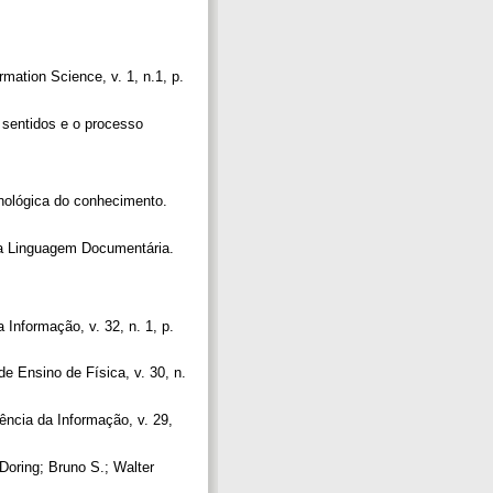
mation Science, v. 1, n.1, p.
 sentidos e o processo
nológica do conhecimento.
e a Linguagem Documentária.
 Informação, v. 32, n. 1, p.
de Ensino de Física, v. 30, n.
ência da Informação, v. 29,
oring; Bruno S.; Walter