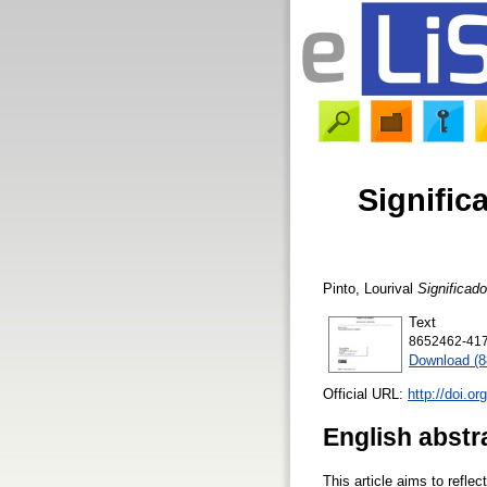
Signific
Pinto, Lourival
Significado
Text
8652462-417
Download (
Official URL:
http://doi.o
English abstr
This article aims to refle