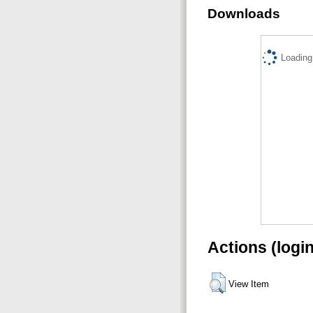
Downloads
Loading.
Actions (logi
View Item