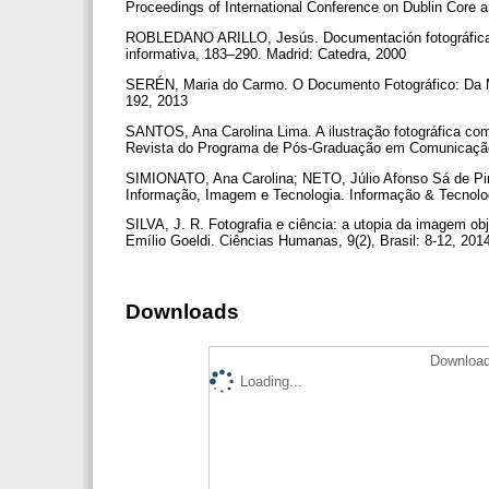
Proceedings of International Conference on Dublin Core 
ROBLEDANO ARILLO, Jesús. Documentación fotográfica 
informativa, 183–290. Madrid: Catedra, 2000
SERÉN, Maria do Carmo. O Documento Fotográfico: Da M
192, 2013
SANTOS, Ana Carolina Lima. A ilustração fotográfica como 
Revista do Programa de Pós-Graduação em Comunicação da
SIMIONATO, Ana Carolina; NETO, Júlio Afonso Sá de Pi
Informação, Imagem e Tecnologia. Informação & Tecnologi
SILVA, J. R. Fotografia e ciência: a utopia da imagem o
Emílio Goeldi. Ciências Humanas, 9(2), Brasil: 8-12, 20
Downloads
Download
Loading...