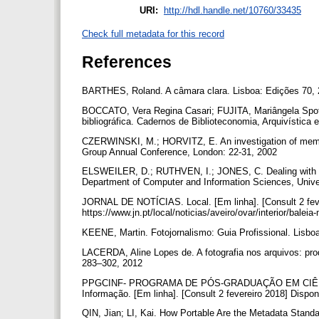
URI:
http://hdl.handle.net/10760/33435
Check full metadata for this record
References
BARTHES, Roland. A câmara clara. Lisboa: Edições 70,
BOCCATO, Vera Regina Casari; FUJITA, Mariângela Spotti
bibliográfica. Cadernos de Biblioteconomia, Arquivístic
CZERWINSKI, M.; HORVITZ, E. An investigation of memor
Group Annual Conference, London: 22-31, 2002
ELSWEILER, D.; RUTHVEN, I.; JONES, C. Dealing with F
Department of Computer and Information Sciences, Unive
JORNAL DE NOTÍCIAS. Local. [Em linha]. [Consult 2 feve
https://www.jn.pt/local/noticias/aveiro/ovar/interior/bale
KEENE, Martin. Fotojornalismo: Guia Profissional. Lisboa
LACERDA, Aline Lopes de. A fotografia nos arquivos: pro
283–302, 2012
PPGCINF- PROGRAMA DE PÓS-GRADUAÇÃO EM CIÊNCIA 
Informação. [Em linha]. [Consult 2 fevereiro 2018] Dispo
QIN, Jian; LI, Kai. How Portable Are the Metadata Standar