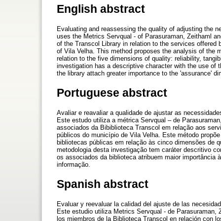
English abstract
Evaluating and reassessing the quality of adjusting the n
uses the Metrics Servqual - of Parasuraman, Zeithaml an
of the Transcol Library in relation to the services offered 
of Vila Velha. This method proposes the analysis of the 
relation to the five dimensions of quality: reliability, tan
investigation has a descriptive character with the use of t
the library attach greater importance to the 'assurance' di
Portuguese abstract
Avaliar e reavaliar a qualidade de ajustar as necessidad
Este estudo utiliza a métrica Servqual – de Parasuraman,
associados da Bibiblioteca Transcol em relação aos servi
públicos do município de Vila Velha. Este método propõ
bibliotecas públicas em relação às cinco dimensões de qu
metodologia desta investigação tem caráter descritivo co
os associados da biblioteca atribuem maior importância 
informação.
Spanish abstract
Evaluar y reevaluar la calidad del ajuste de las necesid
Este estudio utiliza Metrics Servqual - de Parasuraman, Z
los miembros de la Biblioteca Transcol en relación con lo