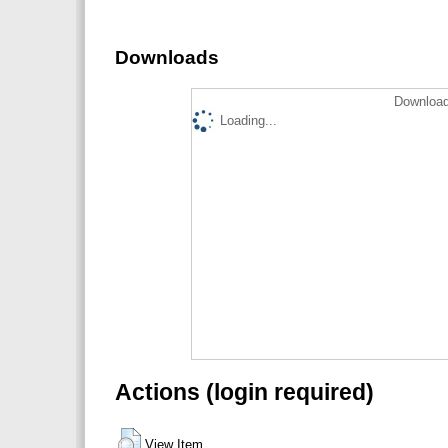
Downloads
Download
Loading...
Actions (login required)
View Item