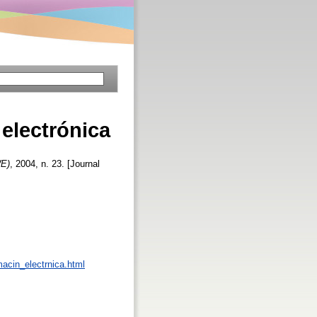
 electrónica
WE)
, 2004, n. 23. [Journal
macin_electrnica.html