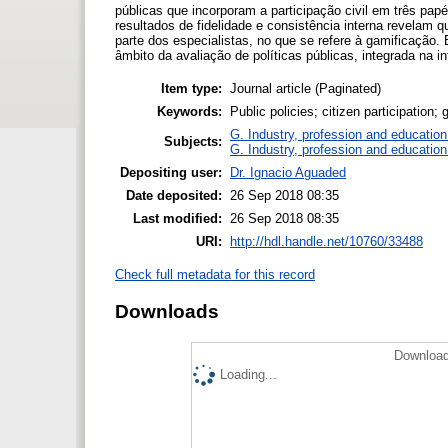
públicas que incorporam a participação civil em três papéi
resultados de fidelidade e consistência interna revelam 
parte dos especialistas, no que se refere à gamificaçã
âmbito da avaliação de políticas públicas, integrada na in
Item type:
Journal article (Paginated)
Keywords:
Public policies; citizen participation
G. Industry, profession and education
Subjects:
G. Industry, profession and education
Depositing user:
Dr. Ignacio Aguaded
Date deposited:
26 Sep 2018 08:35
Last modified:
26 Sep 2018 08:35
URI:
http://hdl.handle.net/10760/33488
Check full metadata for this record
Downloads
Download
Loading...