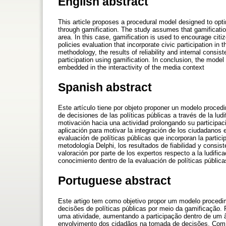
English abstract
This article proposes a procedural model designed to opti
through gamification. The study assumes that gamification
area. In this case, gamification is used to encourage cit
policies evaluation that incorporate civic participation in 
methodology, the results of reliability and internal consis
participation using gamification. In conclusion, the mode
embedded in the interactivity of the media context
Spanish abstract
Este artículo tiene por objeto proponer un modelo proced
de decisiones de las políticas públicas a través de la lud
motivación hacia una actividad prolongando su participa
aplicación para motivar la integración de los ciudadanos 
evaluación de políticas públicas que incorporan la participa
metodología Delphi, los resultados de fiabilidad y consis
valoración por parte de los expertos respecto a la ludif
conocimiento dentro de la evaluación de políticas pública
Portuguese abstract
Este artigo tem como objetivo propor um modelo procedi
decisões de políticas públicas por meio da gamificação
uma atividade, aumentando a participação dentro de um âm
envolvimento dos cidadãos na tomada de decisões. Com e