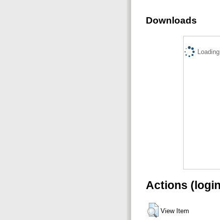
Downloads
Loading.
Actions (logi
View Item