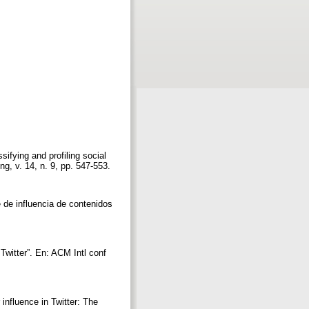
fying and profiling social
ng, v. 14, n. 9, pp. 547-553.
 de influencia de contenidos
Twitter”. En: ACM Intl conf
nfluence in Twitter: The