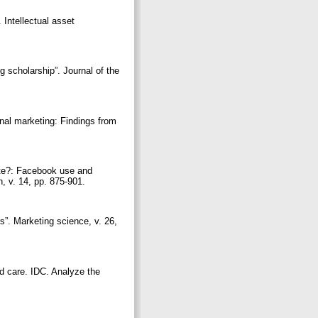
 Intellectual asset
scholarship”. Journal of the
nal marketing: Findings from
site?: Facebook use and
n, v. 14, pp. 875-901.
s”. Marketing science, v. 26,
ld care. IDC. Analyze the