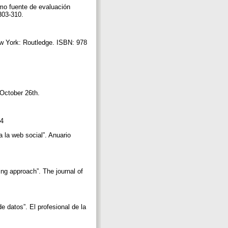
mo fuente de evaluación
 303-310.
New York: Routledge. ISBN: 978
, October 26th.
 4
 la web social”. Anuario
ing approach”. The journal of
e datos”. El profesional de la