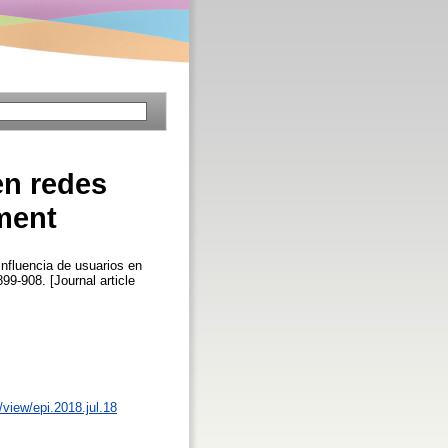
en redes
ment
influencia de usuarios en
899-908. [Journal article
/view/epi.2018.jul.18