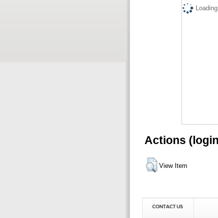
Loading.
Actions (logi
View Item