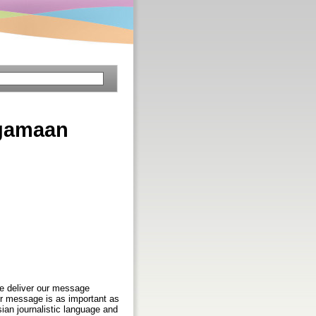
agamaan
we deliver our message
our message is as important as
sian journalistic language and