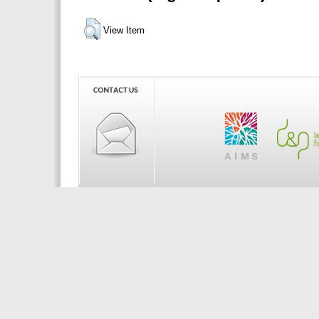
View Item