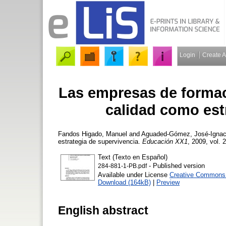
Login
Create 
Las empresas de formació
calidad como est
Fandos Higado, Manuel
and
Aguaded-Gómez, José-Ignac
estrategia de supervivencia.
Educación XX1
, 2009, vol. 
Text (Texto en Español)
- Published version
284-881-1-PB.pdf
Available under License
Creative Commons 
Download (164kB)
|
Preview
English abstract