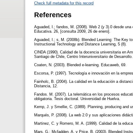
Check full metadata for this record
References
Aguaded, I.; fandos, M. (2008). Web 2 (y 3).0 desde una
Educativa. 26, [consulta 2009, 26 de enero].
Aguaded, I.; s, M. (2008b). Blended Learning: The Key to
Instructional Technology and Distance Learning, 5 (8).
CINDA (1990). Calidad de la docencia universitaria en Amé
Santiago de Chile, Centro Interuniversitario de Desarrollo
Coaten, N. (2003). Blended e-learning. Educaweb, 69.
Escorsa, P. (1997). Tecnología e innovación en la empre
Fainholc, B. (2004). La calidad en la educación a dista
Distancia, 12.
Fandos. M. (2007). La telemática en los procesos educat
obligatoria. Tesis doctoral. Universidad de Huelva.
Kemp, J. y Smellie, C. (1989). Planning, producing and 
Marqués, P. (2008). La web 2.0 y sus aplicaciones didáct
Martinez, C. y Romero, M. A. (1999). Calidad de la educa
Mars, G.; Mcfadden, A. y Price, B. (2003). Blended Instruc