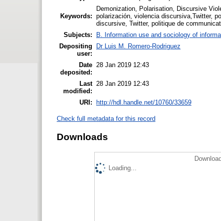
Demonization, Polarisation, Discursive Vio
Keywords:
polarización, violencia discursiva,Twitter, p
discursive, Twitter, politique de communicat
Subjects:
B. Information use and sociology of informa
Depositing
Dr Luis M. Romero-Rodriguez
user:
Date
28 Jan 2019 12:43
deposited:
Last
28 Jan 2019 12:43
modified:
URI:
http://hdl.handle.net/10760/33659
Check full metadata for this record
Downloads
Download
Loading...