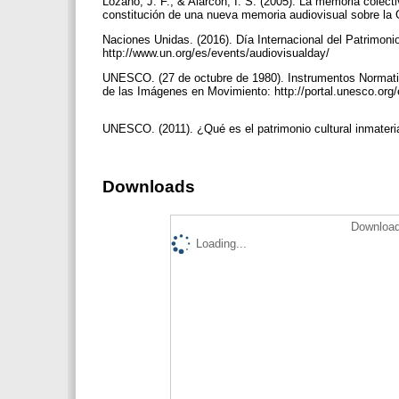
Lozano, J. F., & Alarcón, I. S. (2005). La memoria colecti
constitución de una nueva memoria audiovisual sobre la 
Naciones Unidas. (2016). Día Internacional del Patrimonio
http://www.un.org/es/events/audiovisualday/
UNESCO. (27 de octubre de 1980). Instrumentos Normati
de las Imágenes en Movimiento: http://portal.unes
UNESCO. (2011). ¿Qué es el patrimonio cultural inmate
Downloads
Download
Loading...