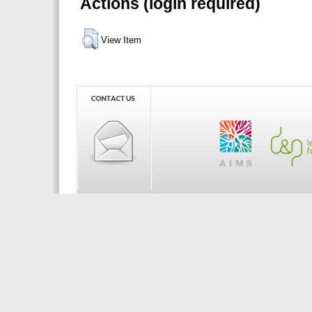
Actions (login required)
View Item