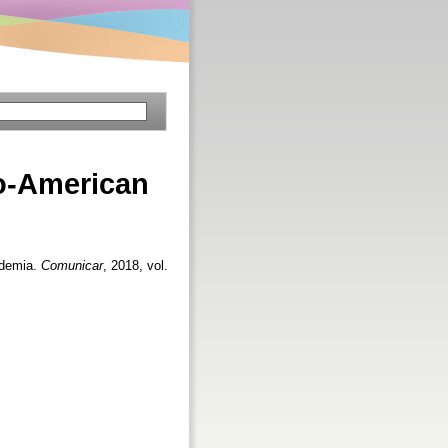
ro-American
ademia.
Comunicar
, 2018, vol.