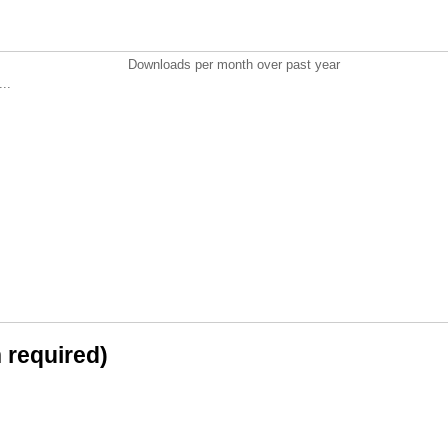
Downloads per month over past year
..
n required)