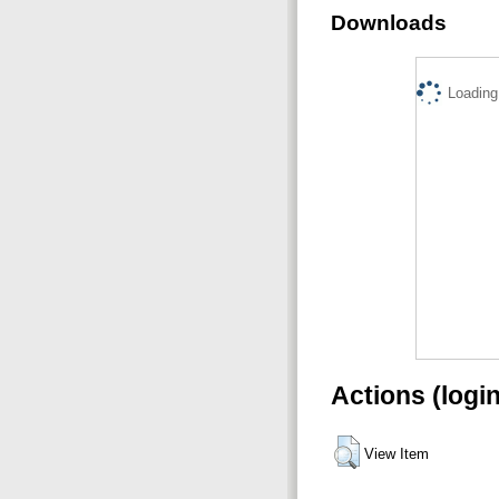
Downloads
Loading.
Actions (logi
View Item