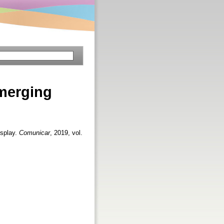
emerging
osplay.
Comunicar
, 2019, vol.