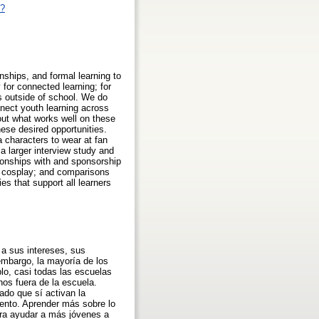
p?
nships, and formal learning to
 for connected learning; for
ts outside of school. We do
nnect youth learning across
ut what works well on these
ese desired opportunities.
characters to wear at fan
 larger interview study and
ionships with and sponsorship
to cosplay; and comparisons
s that support all learners
 a sus intereses, sus
 embargo, la mayoría de los
lo, casi todas las escuelas
os fuera de la escuela.
ado que sí activan la
iento. Aprender más sobre lo
ara ayudar a más jóvenes a