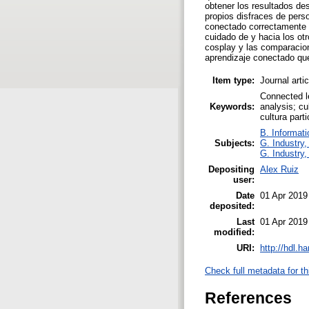
obtener los resultados de
propios disfraces de pers
conectado correctamente d
cuidado de y hacia los ot
cosplay y las comparacion
aprendizaje conectado qu
Item type:
Journal arti
Connected le
Keywords:
analysis; cu
cultura part
B. Informati
Subjects:
G. Industry,
G. Industry,
Depositing
Alex Ruiz
user:
Date
01 Apr 2019
deposited:
Last
01 Apr 2019
modified:
URI:
http://hdl.h
Check full metadata for th
References