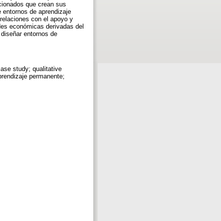
icionados que crean sus
e entornos de aprendizaje
relaciones con el apoyo y
ades económicas derivadas del
 diseñar entornos de
case study; qualitative
aprendizaje permanente;