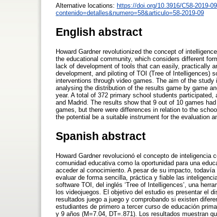
Alternative locations:
https://doi.org/10.3916/C58-2019-09
contenido=detalles&numero=58&articulo=58-2019-09
English abstract
Howard Gardner revolutionized the concept of intelligence
the educational community, which considers different form
lack of development of tools that can easily, practically a
development, and piloting of TOI (Tree of Intelligences) so
interventions through video games. The aim of the study i
analysing the distribution of the results game by game a
year. A total of 372 primary school students participated
and Madrid. The results show that 9 out of 10 games had 
games, but there were differences in relation to the scho
the potential be a suitable instrument for the evaluation an
Spanish abstract
Howard Gardner revolucionó el concepto de inteligencia co
comunidad educativa como la oportunidad para una educa
acceder al conocimiento. A pesar de su impacto, todavía
evaluar de forma sencilla, práctica y fiable las inteligencia
software TOI, del inglés ‘Tree of Intelligences’, una herram
los videojuegos. El objetivo del estudio es presentar el d
resultados juego a juego y comprobando si existen diferen
estudiantes de primero a tercer curso de educación prima
y 9 años (M=7.04, DT=.871). Los resultados muestran que