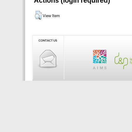
Actions (login required)
View Item